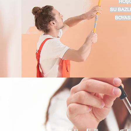
HOŞG
SU BAZLI
BOYASI