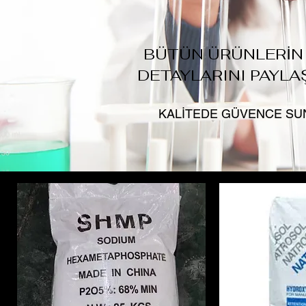
BÜTÜN ÜRÜNLERİN
DETAYLARINI PAYLA
KALİTEDE GÜVENCE S