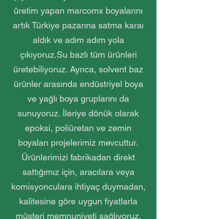
üretim yapan marcomx boyalarını
artık Türkiye pazarına satma karaı
aldık ve adım adım yola
çıkıyoruz.Su bazlı tüm ürünleri
üretebiliyoruz. Ayrıca, solvent baz
ürünler arasında endüstriyel boya
ve yağlı boya gruplarını da
sunuyoruz. İleriye dönük olarak
epoksi, poliüretan ve zemin
boyaları projelerimiz mevcuttur.
Ürünlerimizi fabrikadan direkt
sattığımız için, aracılara veya
komisyonculara ihtiyaç duymadan,
kalitesine göre uygun fiyatlarla
müşteri memnuniyeti sağlıyoruz.