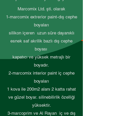
Marcomix Ltd. şti. olarak
1-marcomix extrerior paint-dış cephe
boyaları
silikon içeren uzun süre dayanıklı
esnek saf akrilik bazlı dış cephe
boyası
kapatıcı ve yüksek metrajlı bir
boyadır.
2-marcomix interior paint iç cephe
boyaları
1 kova ile 200m2 alanı 2 katta rahat
ve güzel boyar. silinebilirlik özelliği
yüksektir.
3-marcoprim ve Al Rayan iç ve dış