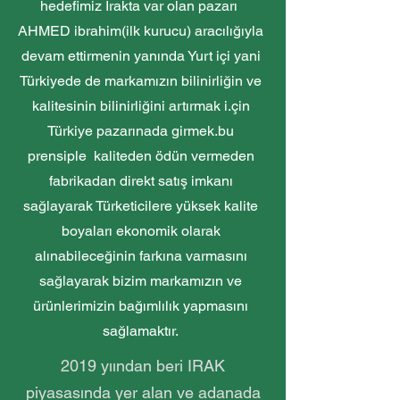
hedefimiz Irakta var olan pazarı
AHMED ibrahim(ilk kurucu) aracılığıyla
devam ettirmenin yanında Yurt içi yani
Türkiyede de markamızın bilinirliğin ve
kalitesinin bilinirliğini artırmak i.çin
Türkiye pazarınada girmek.bu
prensiple kaliteden ödün vermeden
fabrikadan direkt satış imkanı
sağlayarak Türketicilere yüksek kalite
boyaları ekonomik olarak
alınabileceğinin farkına varmasını
sağlayarak bizim markamızın ve
ürünlerimizin bağımlılık yapmasını
sağlamaktır.
2019 yıından beri IRAK
piyasasında yer alan ve adanada