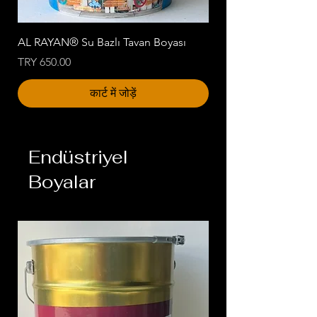
AL RAYAN® Su Bazlı Tavan Boyası
मूल्य
TRY 650.00
कार्ट में जोड़ें
Endüstriyel
Boyalar